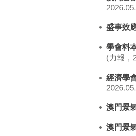
2026.05
盛事效應
學會料
(力報，20
經濟學
2026.05
澳門景
澳門景