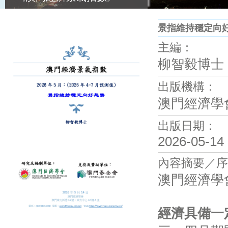
景指維持穩定向
主編：
柳智毅博士
出版機構：
澳門經濟學
出版日期：
2026-05-14
內容摘要／序
澳門經濟學
經濟具備一