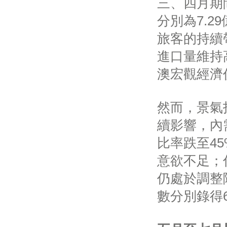
三、四月期
分別為7.2
旅客的持續
進口量維持
澳宏觀經濟
然而，景氣
續影響，內
比率跌至4
意欲不足；
仍處於調整
數分別錄得6