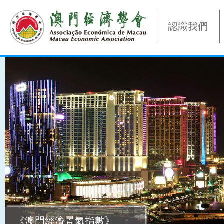
認識我們
《澳門經濟景氣指數》