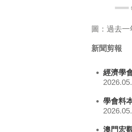
圖：過去一
新聞剪報
經濟學
2026.05
學會料
2026.05
澳門宏