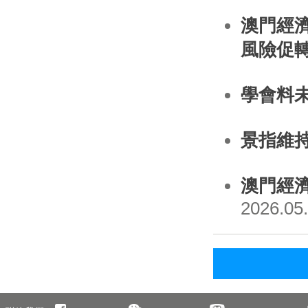
澳門經
風險促
學會料
景指維
澳門經
2026.05