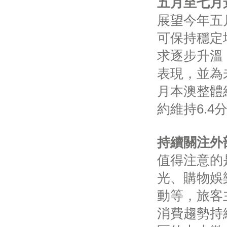
五月至七月
展望今年五
可保持穩定
求逐步升溫
表現，並為
月本澳整體
約維持6.4
持續關注外
值得注意的
光、購物娛
動等，旅客
消費趨勢持