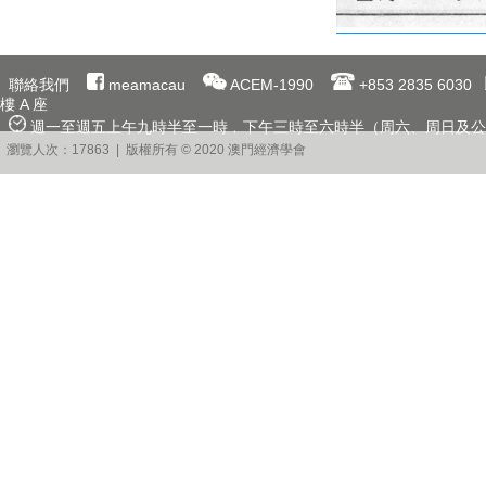
聯絡我們
meamacau
ACEM-1990
+853 2835 6030
樓 A 座
週一至週五上午九時半至一時﹐下午三時至六時半（周六、周日及公
瀏覽人次：17863 | 版權所有 © 2020 澳門經濟學會