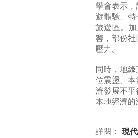
學會表示，
遊體驗、特
旅遊區。加
響，部份社
壓力。
同時，地緣
位震盪。本
濟發展不平
本地經濟的
詳閱：
現代