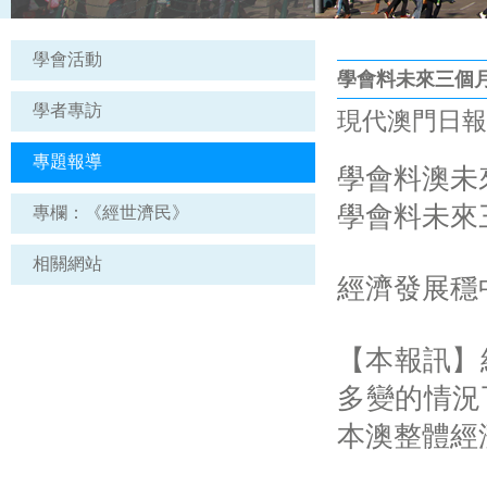
學會活動
學會料未來三個月
學者專訪
現代澳門日報 | 
專題報導
學會料澳未
學會料未來
專欄：《經世濟民》
相關網站
經濟發展穩
【本報訊】
多變的情況
本澳整體經