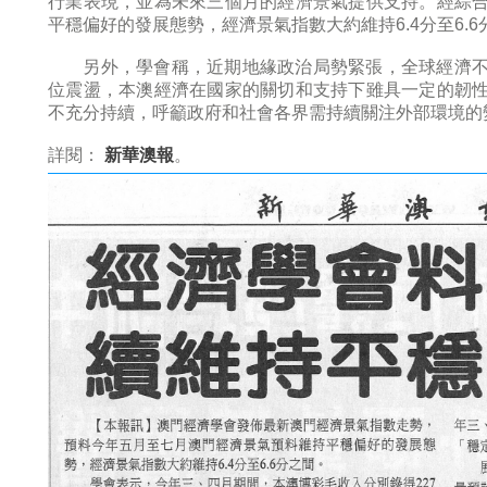
行業表現，並為未來三個月的經濟景氣提供支持。經綜
平穩偏好的發展態勢，經濟景氣指數大約維持6.4分至6.6
另外，學會稱，近期地緣政治局勢緊張，全球經濟不
位震盪，本澳經濟在國家的關切和支持下雖具一定的韌
不充分持續，呼籲政府和社會各界需持續關注外部環境的
詳閱：
新華澳報
。