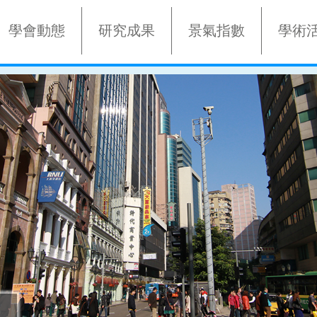
學會動態
研究成果
景氣指數
學術