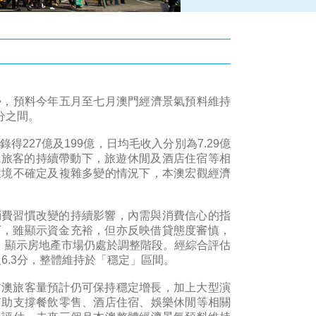
勢，預料今年五月至七月澳門經濟景氣預料維持
分之間。
27億及199億，日均毛收入分別為7.29億
入境旅客的持續帶動下，旅遊休閒及酒店住宿等相
環境不確定及複雜多變的情況下，本澳宏觀經濟
費習慣改變的持續影響，內需與消費信心的指
下，雖顯示資金充裕，但亦反映借貸態度審慎，
徊，顯示房地產市場仍處於調整階段。經綜合評估
6.3分，整體維持於「穩定」區間。
澳旅客量預計仍可保持穩定增長，加上大型演
有助支撐餐飲零售、酒店住宿、娛樂休閒等相關