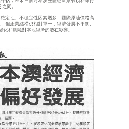
合評估，未來三個月本澳整體經濟景氣預料維持
分之間。
確定性、不穩定性因素增多，國際原油價格高
性，但產業結構仍相對單一，經濟發展不平衡、
變化和風險對本地經濟的潛在影響。