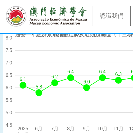
認識我們
過去一年經濟景氣指數走勢及近期預測值（十三項
8.0
7.5
7.0
6.4
6.4
6.4
6.4
6.3
6.3
6.5
6.2
6.2
6.1
6.1
6.0
6.0
5.8
5.8
6.0
5.5
5.0
4.5
2025
6月
7月
8月
9月
10月
11月
1