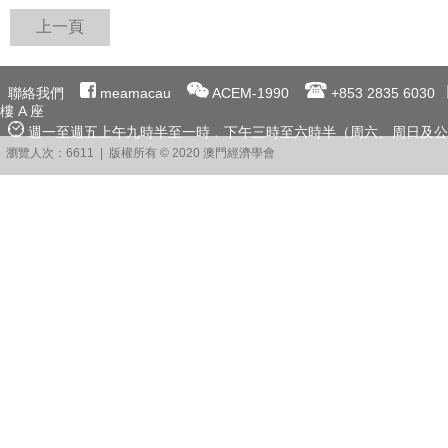
上一頁
聯絡我們
meamacau
ACEM-1990
+853 2835 6030
樓 A 座
週一至週五上午九時半至一時﹐下午三時至六時半（周六、周日及公
瀏覽人次：6611 | 版權所有 © 2020 澳門經濟學會