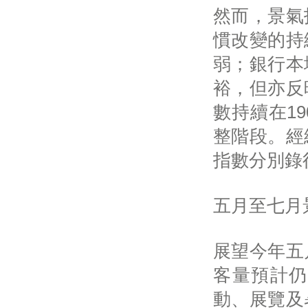
然而，景氣
慣改變的持
弱；銀行本
裕，但亦反
數持續在1
整階段。經
指數分別錄得
五月至七月
展望今年五
客量預計仍
動、展覽及