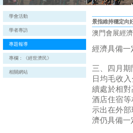
學會活動
景指維持穩定向
學者專訪
澳門會展經濟報 |
專題報導
經濟具備一
專欄：《經世濟民》
三、四月期
相關網站
日均毛收入分
續處於相對
酒店住宿等
示出在外部
濟仍具備一