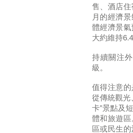
售、酒店住
月的經濟景
體經濟景氣
大約維持6.
持續關注外
級。
值得注意的
從傳統觀光
卡”景點及
體和旅遊區
區或民生的