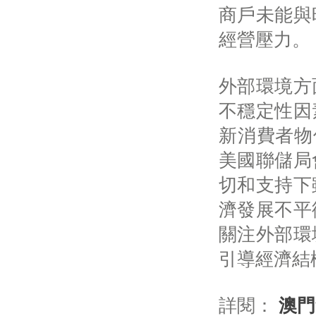
商戶未能與
經營壓力。
外部環境方
不穩定性因
新消費者物
美國聯儲局
切和支持下
濟發展不平
關注外部環
引導經濟結
詳閱：
澳門