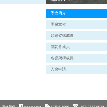
學會簡介
學會章程
領導架構成員
諮詢會成員
名譽架構成員
入會申請
聯絡我們
meamacau
ACEM-1990
+853 2835 6030