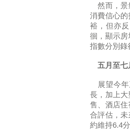
然而，景氣
消費信心的
裕，但亦反
徊，顯示房
指數分別錄得
五月至七
展望今年
長，加上大
售、酒店住
合評估，未
約維持6.4