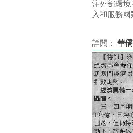
注外部環境
入和服務國
詳閱：
華僑