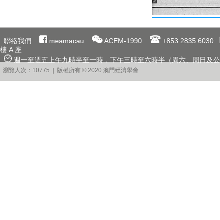
聯絡我們
meamacau
ACEM-1990
+853 2835 6030
樓 A 座
週一至週五上午九時半至一時﹐下午三時至六時半（周六、周日及公
瀏覽人次：10775 | 版權所有 © 2020 澳門經濟學會