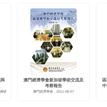
顧與
澳門經濟學會新加坡學術交流及
區
考察報告
中
洲研
澳門經濟學會，2011-08-07