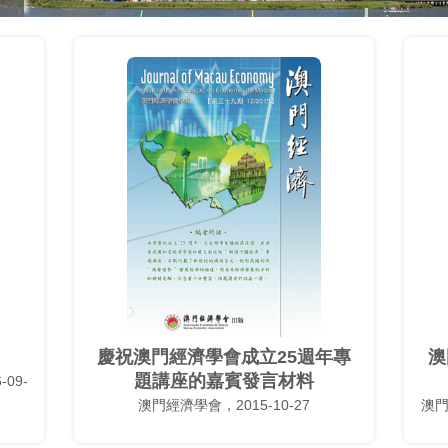
慶祝澳門經濟學會成立25週年專
澳
題講座的嘉賓發言材料
09-
澳門經濟學會，2015-10-27
澳