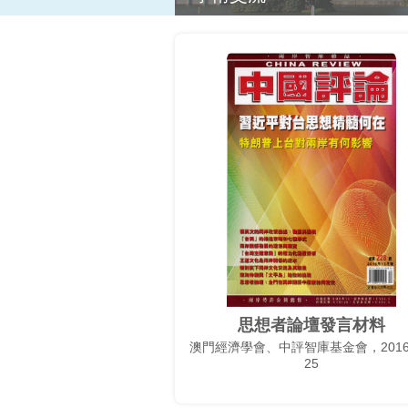
思想者論壇發言材料
澳門經濟學會、中評智庫基金會，2016-
25