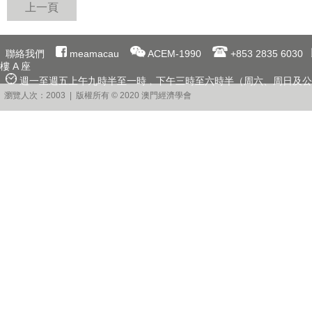
上一頁
聯絡我們
meamacau
ACEM-1990
+853 2835 6030
樓 A 座
週一至週五上午九時半至一時﹐下午三時至六時半（周六、周日及公
瀏覽人次：2003 | 版權所有 © 2020 澳門經濟學會