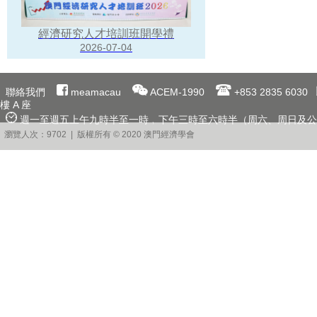
經濟研究人才培訓班開學禮
2026-07-04
聯絡我們
meamacau
ACEM-1990
+853 2835 6030
樓 A 座
週一至週五上午九時半至一時﹐下午三時至六時半（周六、周日及公
瀏覽人次：9702 | 版權所有 © 2020 澳門經濟學會