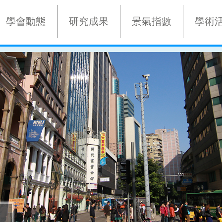
學會動態
研究成果
景氣指數
學術