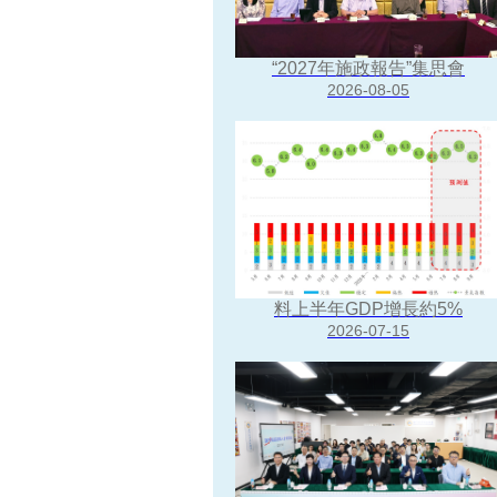
“2027年施政報告”集思會
余渭恆理事講受課題內容。
劉本立會長開始上課。
學員們專心聆聽。
2026-08-05
料上半年GDP增長約5%
2026-07-15