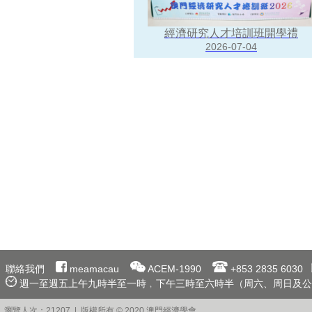
經濟研究人才培訓班開學禮
2026-07-04
聯絡我們
meamacau
ACEM-1990
+853 2835 6030
週一至週五上午九時半至一時﹐下午三時至六時半（周六、周日及公
瀏覽人次：21207 | 版權所有 © 2020 澳門經濟學會