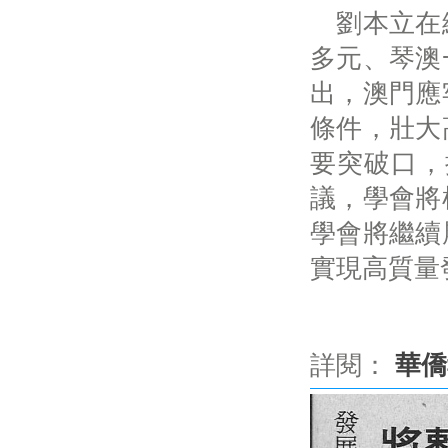
劉本立在總
多元、琴澳
出，澳門應
條件，壯大
要突破口，
議，學會將
學會將繼續
實現高質量
詳閱：
華僑