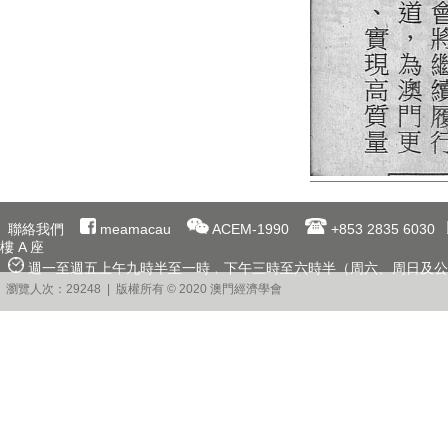
聯絡我們
meamacau
ACEM-1990
+853 2835 6030
樓 A 座
週一至週五上午九時半至一時﹐下午三時至六時半（周六、周日及公
瀏覽人次：29248 | 版權所有 © 2020 澳門經濟學會