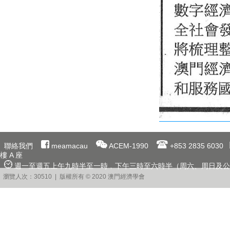
聯絡我們
meamacau
ACEM-1990
+853 2835 6030
樓 A 座
週一至週五上午九時半至一時﹐下午三時至六時半（周六、周日及公
瀏覽人次：30510 | 版權所有 © 2020 澳門經濟學會