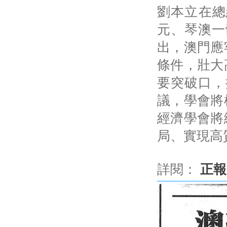
劉本立在總
元、琴澳一
出，澳門應
條件，壯大
要突破口，
議，學會將
經濟學會將
局、實現高
詳閱：
正報