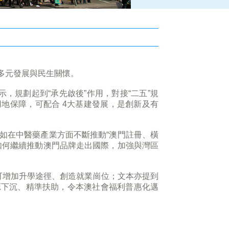
濟多元發展與民生關懷。
，規劃起到“承先啟後”作用，對接“二五”規
地保障，可配合 4大基建發展，是創新及有
如在中醫藥產業方面不斷推動“澳門註冊、橫
如何繼續推動澳門品牌走出國際，加強與灣區
，可增加升學途徑、創造就業崗位；文本亦提到
源下沉、精準扶助，令本澳社會福利普惠化邁