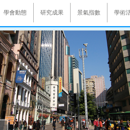
學會動態
研究成果
景氣指數
學術