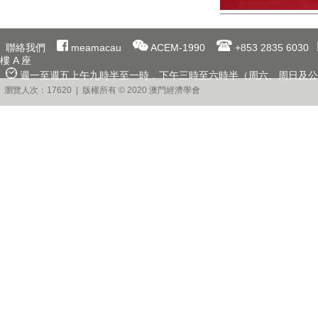
聯絡我們
meamacau
ACEM-1990
+853 2835 6030
樓 A 座
週一至週五上午九時半至一時﹐下午三時至六時半（周六、周日及公
瀏覽人次：17620 | 版權所有 © 2020 澳門經濟學會