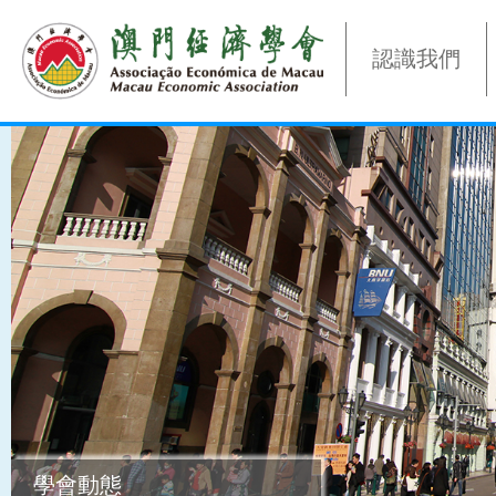
認識我們
學會動態