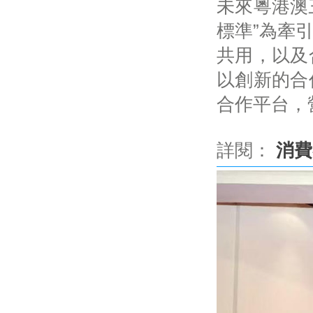
未來粵港澳
標準”為牽
共用，以及
以創新的合
合作平台，
詳閱：
消費