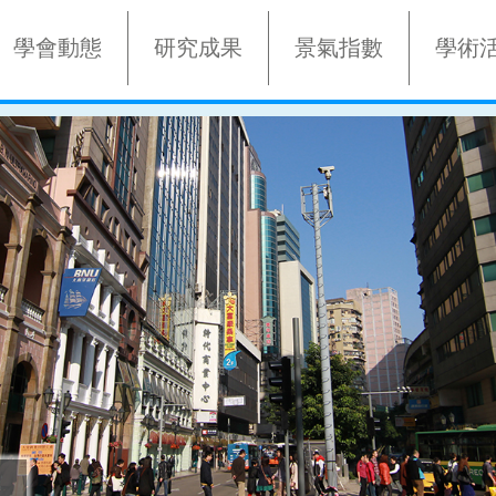
學會動態
研究成果
景氣指數
學術