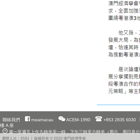
聯絡我們
meamacau
ACEM-1990
+853 2835 6030
樓 A 座
週一至週五上午九時半至一時﹐下午三時至六時半（周六、周日及公
瀏覽人次：6591 | 版權所有 © 2020 澳門經濟學會