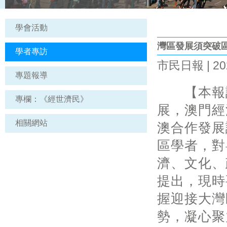
學會活動
灣區發展須突破
學者專訪
市民日報 | 202
專題報導
【本報訊
專欄：《經世濟民》
展，澳門經
相關網站
澳合作發展
區學者，對
濟、文化、
提出，現時
握迎接大灣
勢，凝心聚