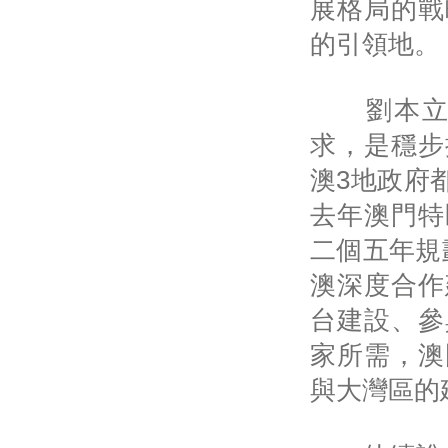
展格局的戰
的引領地。
劉本立指
求，是穩步
澳3地政府
去年澳門特
二個五年規劃
澳深度合作
台建設、參
家所需，澳
與大灣區的