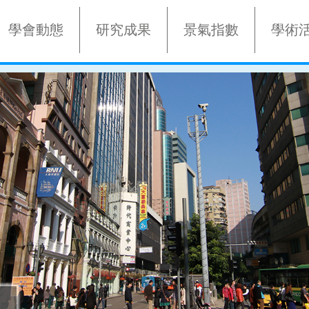
學會動態
研究成果
景氣指數
學術