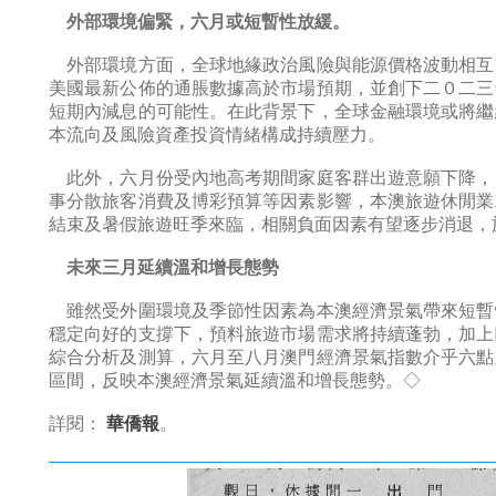
外部環境偏緊，六月或短暫性放緩。
外部環境方面，全球地緣政治風險與能源價格波動相互
美國最新公佈的通脹數據高於市場預期，並創下二０二三
短期內減息的可能性。在此背景下，全球金融環境或將繼
本流向及風險資產投資情緒構成持續壓力。
此外，六月份受內地高考期間家庭客群出遊意願下降，
事分散旅客消費及博彩預算等因素影響，本澳旅遊休閒業
結束及暑假旅遊旺季來臨，相關負面因素有望逐步消退，
未來三月延續溫和增長態勢
雖然受外圍環境及季節性因素為本澳經濟景氣帶來短暫
穩定向好的支撐下，預料旅遊市場需求將持續蓬勃，加上
綜合分析及測算，六月至八月澳門經濟景氣指數介乎六點
區間，反映本澳經濟景氣延續溫和增長態勢。◇
詳閱：
華僑報
。