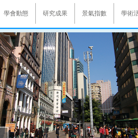
學會動態
研究成果
景氣指數
學術