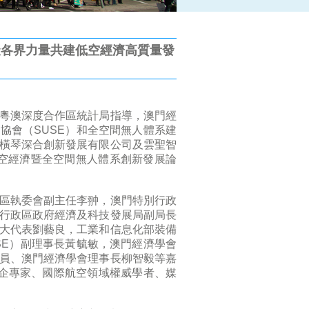
凝聚各界力量共建低空經濟高質量發
粵澳深度合作區統計局指導，澳門經
協會（SUSE）和全空間無人體系建
橫琴深合創新發展有限公司及雲聖智
低空經濟暨全空間無人體系創新發展論
區執委會副主任李翀，澳門特別行政
行政區政府經濟及科技發展局副局長
大代表劉藝良，工業和信息化部裝備
SE）副理事長黃毓敏，澳門經濟學會
員、澳門經濟學會理事長柳智毅等嘉
校企專家、國際航空領域權威學者、媒