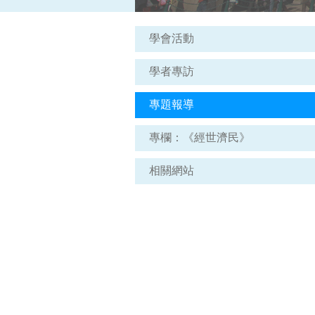
學會活動
學者專訪
專題報導
專欄：《經世濟民》
相關網站