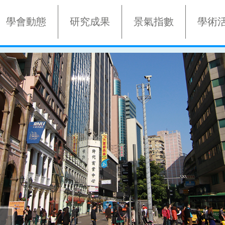
學會動態
研究成果
景氣指數
學術