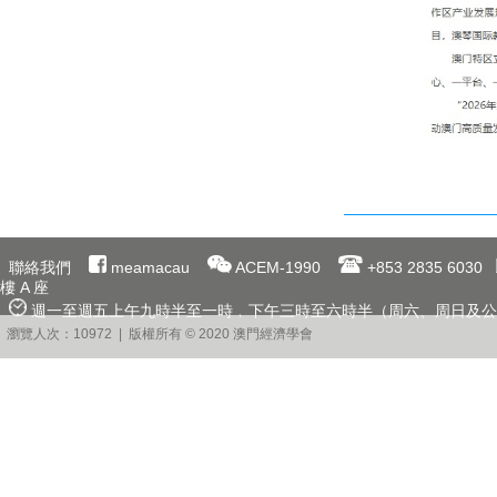
聯絡我們
meamacau
ACEM-1990
+853 2835 6030
樓 A 座
週一至週五上午九時半至一時﹐下午三時至六時半（周六、周日及公
瀏覽人次：10972 | 版權所有 © 2020 澳門經濟學會