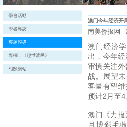
學會活動
澳门今年经济开局
學者專訪
南美侨报网 | 2
專題報導
澳门经济学
出，今年经
專欄：《經世濟民》
审慎关注外
相關網站
战。展望未
客量有望维
预计2月至
澳门《力报
月博彩毛收