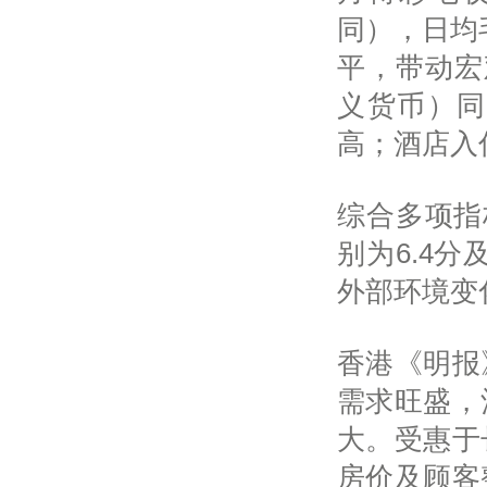
同），日均
平，带动宏
义货币）同比
高；酒店入
综合多项指
别为6.4
外部环境变
香港《明报
需求旺盛，
大。受惠于
房价及顾客