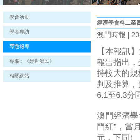
學會活動
經濟學會料二至
學者專訪
澳門時報 | 202
專題報導
【本報訊】
報告指出，
專欄：《經世濟民》
持較大的規
相關網站
判及推算，
6.1至6.
澳門經濟學
門紅”，當月
元，下同）