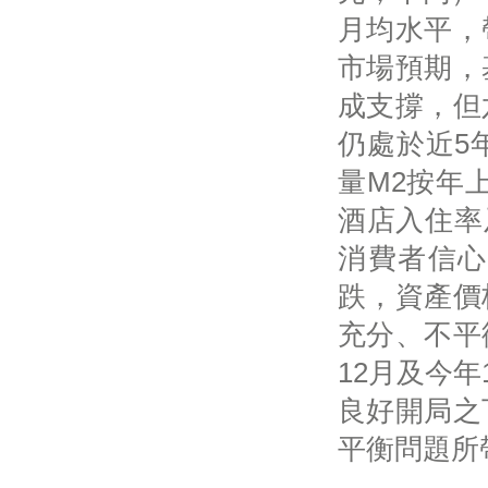
月均水平，
市場預期，
成支撐，但
仍處於近5
量M2按年上
酒店入住率
消費者信心
跌，資產價
充分、不平
12月及今年
良好開局之
平衡問題所