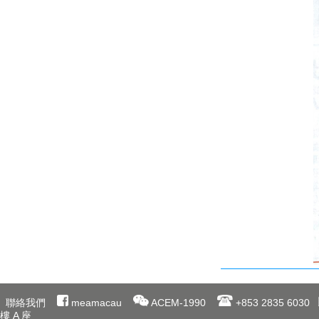
聯絡我們
meamacau
ACEM-1990
+853 2835 6030
樓 A 座