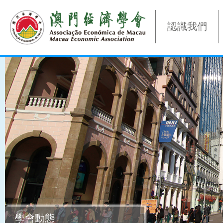
認識我們
學會動態