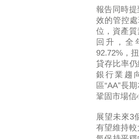
報告同時提
效的管控處
位，資產質
回升，全年
92.72
貸存比率仍
銀行業趨
區“AA”
鞏固市場信
展望未來3
有望維持較
氣保持平穩