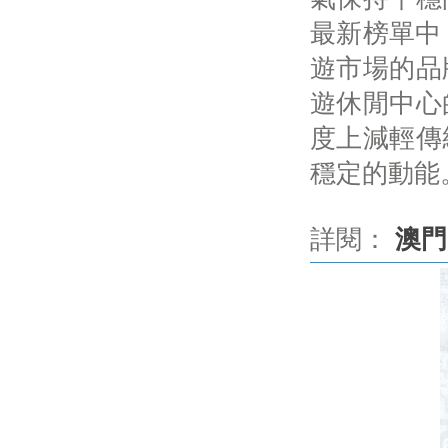
最新榜單中
遊市場的品
遊休閒中心
度上減輕傳
穩定的動能
詳閱：
澳門