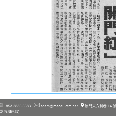
+853 2835 5583
acem@macau.ctm.net
澳門東方斜巷 14 號
眾假期休息)