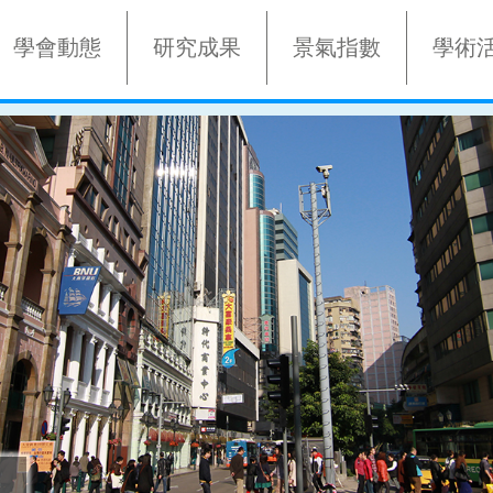
學會動態
研究成果
景氣指數
學術