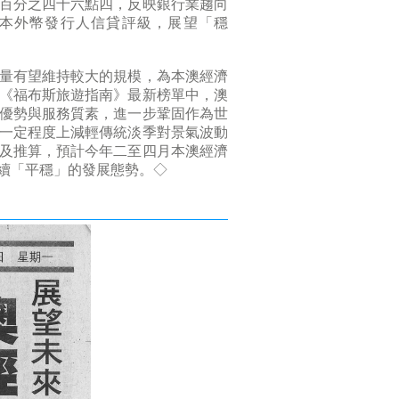
百分之四十六點四，反映銀行業趨向
期本外幣發行人信貸評級，展望「穩
量有望維持較大的規模，為本澳經濟
《福布斯旅遊指南》最新榜單中，澳
優勢與服務質素，進一步鞏固作為世
一定程度上減輕傳統淡季對景氣波動
及推算，預計今年二至四月本澳經濟
續「平穩」的發展態勢。◇