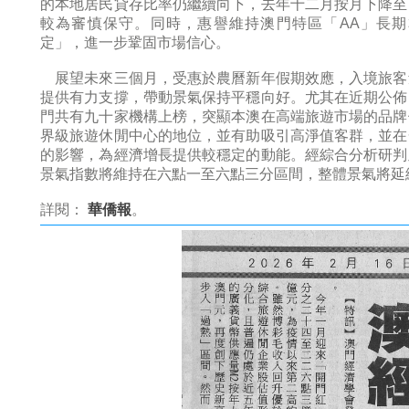
的本地居民貸存比率仍繼續向下，去年十二月按月下降至
較為審慎保守。同時，惠譽維持澳門特區「AA」長
定」，進一步鞏固市場信心。
展望未來三個月，受惠於農曆新年假期效應，入境旅客
提供有力支撐，帶動景氣保持平穩向好。尤其在近期公佈
門共有九十家機構上榜，突顯本澳在高端旅遊市場的品牌
界級旅遊休閒中心的地位，並有助吸引高淨值客群，並在
的影響，為經濟增長提供較穩定的動能。經綜合分析研判
景氣指數將維持在六點一至六點三分區間，整體景氣將延
詳閱：
華僑報
。