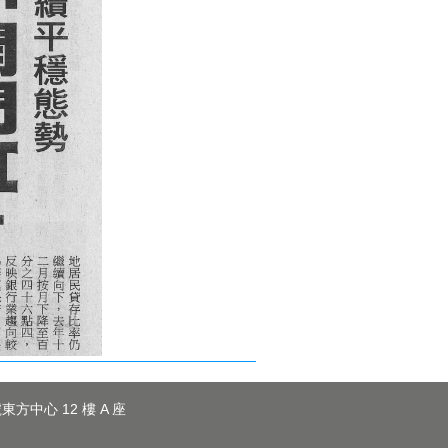
東方中心 12 樓 A 座