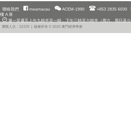
聯絡我們
meamacau
ACEM-1990
+853 2835 6030
樓 A 座
週一至週五上午九時半至一時﹐下午三時至六時半（周六、周日及公
瀏覽人次：32225 | 版權所有 © 2020 澳門經濟學會