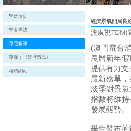
學會活動
經濟景氣開局良好
學者專訪
澳廣視TDM(電台
專題報導
(澳門電台
農曆新年假
專欄：《經世濟民》
提供有力支
相關網站
最新榜單，
淡季對景氣
指數將維持在
發展態勢。
學會發布的