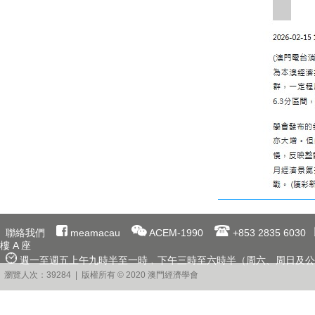
聯絡我們
meamacau
ACEM-1990
+853 2835 6030
樓 A 座
週一至週五上午九時半至一時﹐下午三時至六時半（周六、周日及公
瀏覽人次：39284 | 版權所有 © 2020 澳門經濟學會