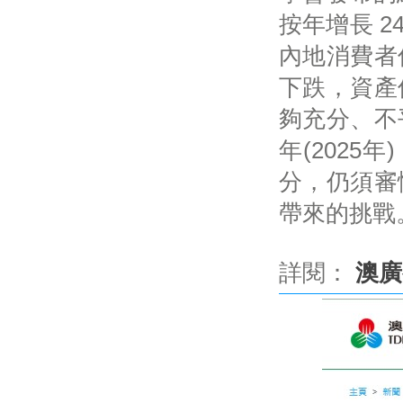
按年增長 
內地消費者
下跌，資產
夠充分、不
年(2025年
分，仍須審
帶來的挑戰。
詳閱：
澳廣