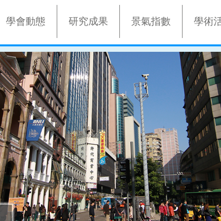
學會動態
研究成果
景氣指數
學術