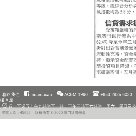
聯絡我們
meamacau
ACEM-1990
+853 2835 6030
樓 A 座
週一至週五上午九時半至一時﹐下午三時至六時半（周六、周日及公
瀏覽人次：45622 | 版權所有 © 2020 澳門經濟學會