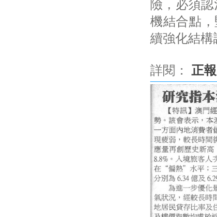
險，必須認
機結合點，
續強化結構
詳閱：
正報