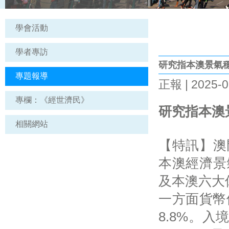
學會活動
學者專訪
研究指本澳景氣
專題報導
正報 | 2025-0
專欄：《經世濟民》
研究指本澳
相關網站
【特訊】澳
本澳經濟景
及本澳六大
一方面貨幣
8.8%。