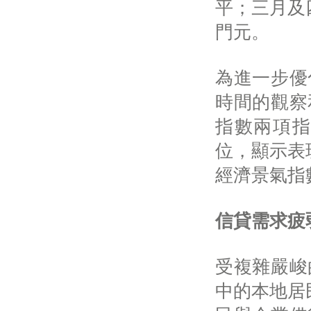
平；三月及四
門元。
為進一步優
時間的觀察
指數兩項指
位，顯示表
經濟景氣指數
信貸需求疲
受複雜嚴峻
中的本地居民