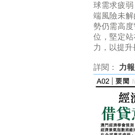
球需求疲弱
端風險未解
勢仍需高度
位，堅定站
力，以提升
詳閱：
力報