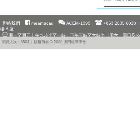
聯絡我們
meamacau
ACEM-1990
+853 2835 6030
樓 A 座
週一至週五上午九時半至一時﹐下午三時至六時半（周六、周日及公
瀏覽人次：8504 | 版權所有 © 2020 澳門經濟學會