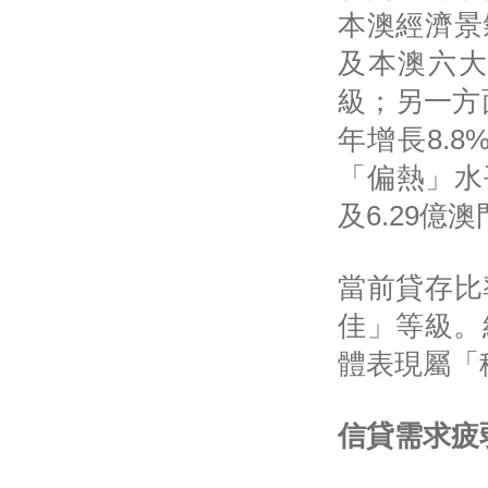
本澳經濟景
及本澳六大
級；另一方
年增長8.
「偏熱」水
及6.29億
當前貸存比
佳」等級。
體表現屬「
信貸需求疲