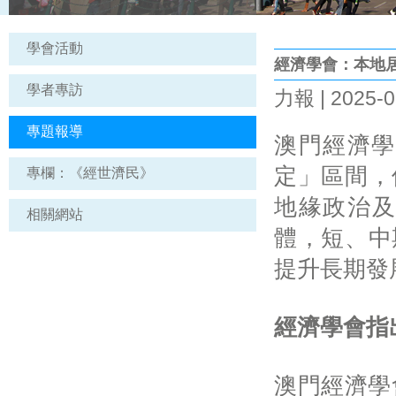
學會活動
經濟學會：本地居
學者專訪
力報 | 2025-0
專題報導
澳門經濟學
定」區間，
專欄：《經世濟民》
地緣政治及
相關網站
體，短、中
提升長期發
經濟學會指
澳門經濟學