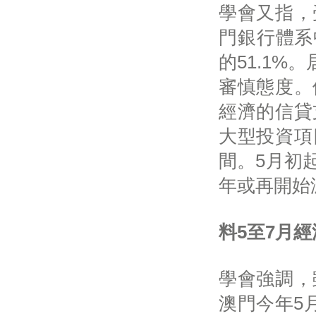
學會又指，
門銀行體系
的51.1
審慎態度。
經濟的信貸
大型投資項
間。5月初
年或再開始
料5至7月
學會強調，
澳門今年5