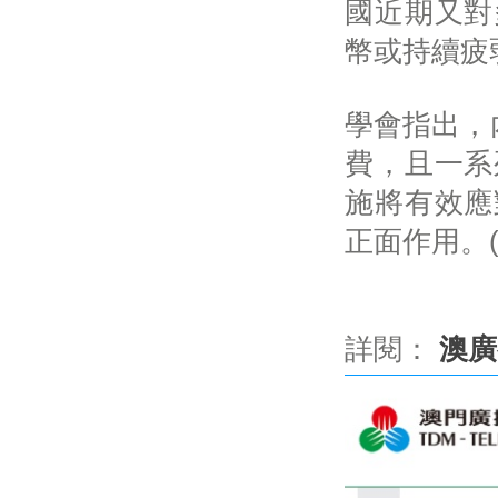
國近期又對
幣或持續疲
學會指出，
費，且一系
施將有效應
正面作用。
詳閱：
澳廣