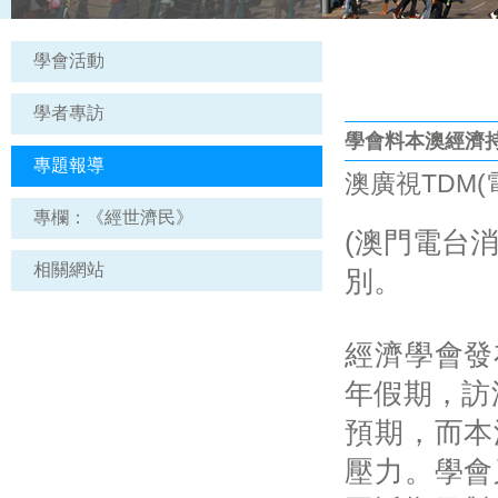
學會活動
學者專訪
學會料本澳經濟
專題報導
澳廣視TDM(電台
專欄：《經世濟民》
(澳門電台消
相關網站
別。
經濟學會發
年假期，訪
預期，而本
壓力。學會