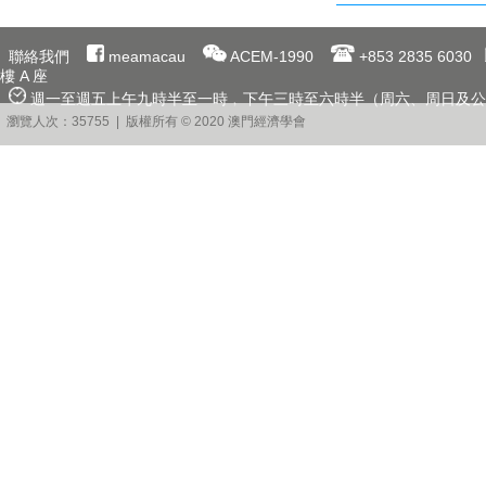
聯絡我們
meamacau
ACEM-1990
+853 2835 6030
樓 A 座
週一至週五上午九時半至一時﹐下午三時至六時半（周六、周日及公
瀏覽人次：35755 | 版權所有 © 2020 澳門經濟學會