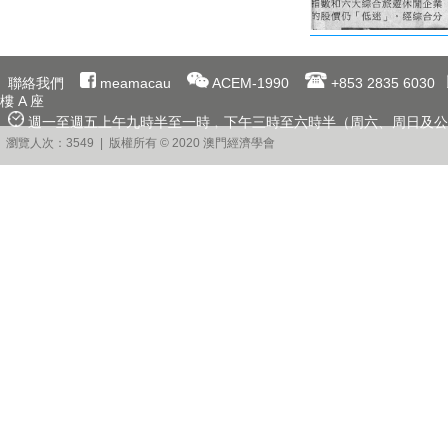
聯絡我們
meamacau
ACEM-1990
+853 2835 6030
樓 A 座
週一至週五上午九時半至一時﹐下午三時至六時半（周六、周日及公
瀏覽人次：3549 | 版權所有 © 2020 澳門經濟學會