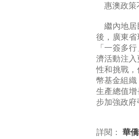
惠澳政策不
繼內地居民
後，廣東省
「一簽多行
濟活動注入
性和挑戰，
幣基金組織（
生產總值增
步加強政府
詳閱：
華僑