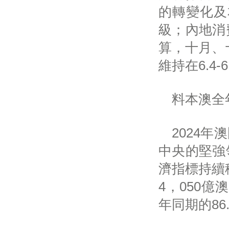
的轉變化及
級；內地消
算，十月、
維持在6.4
料本澳全年
2024年
中央的堅強
濟指標持續
4，050億
年同期的86