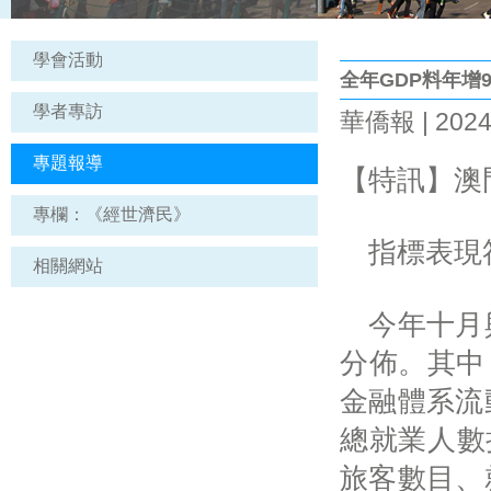
學會活動
全年GDP料年增
學者專訪
華僑報 | 2024
專題報導
【特訊】澳
專欄：《經世濟民》
指標表現符
相關網站
今年十月與
分佈。其中
金融體系流
總就業人數
旅客數目、