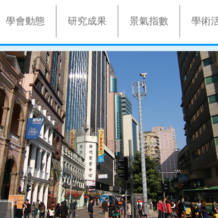
學會動態
研究成果
景氣指數
學術