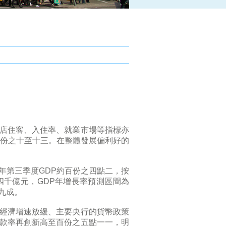
店住客、入住率、就業市場等指標亦
百份之十至十三。在整體發展偏利好的
年第三季度GDP約百份之四點二，按
四千億元，GDP年增長率預測區間為
九成。
經濟增速放緩、主要央行的貨幣政策
款率再創新高至百份之五點一一，明