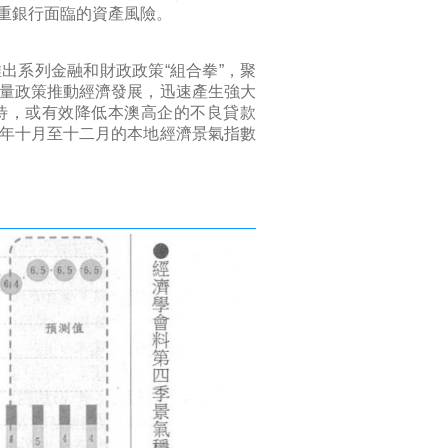
重銀行面臨的資產風險。
出系列金融和財政政策“組合拳”，聚
量政策推動經濟發展，迅速產生強大
待，或有效降低本澳高企的不良貸款
年十月至十二月的本地經濟景氣指數