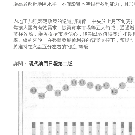
顯高於鄰近地區水平，不僅影響本澳銀行盈利能力，且加
內地正加強宏觀政策的逆週期調節，中央於上月下旬更推
焦擴大國內有效需求、振興資本市場等五大領域，通過增
積極效應，顯著提振市場信心，後期成效值得關注和期
率。總的來說，在整體發展偏利好的背景支撐下，預期今
將維持在六點五分左右的“穩定”等級。
詳閱：
現代澳門日報第二版
。