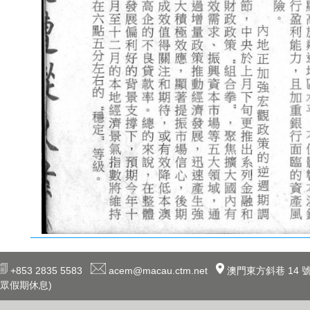
+853 2835 5583
acem@macau.ctm.net
澳門東方斜巷 14 號
眾假期休息)