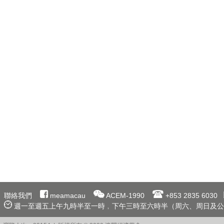
聯絡我們
meamacau
ACEM-1990
+853 2835 6030
週一至週五上午九時半至一時﹐下午三時至六時半（周六、周日及公