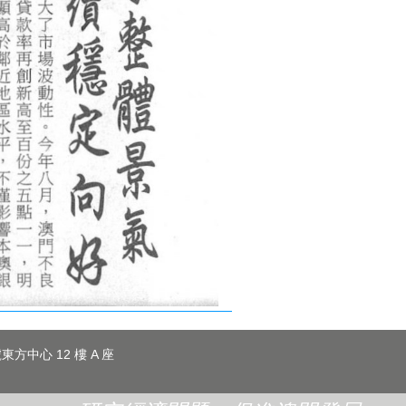
東方中心 12 樓 A 座