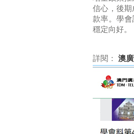
信心，後期
款率。學會
穩定向好。 
詳閱：
澳廣