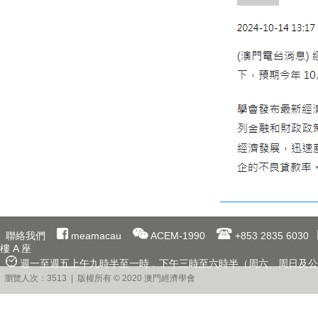
聯絡我們
meamacau
ACEM-1990
+853 2835 6030
樓 A 座
週一至週五上午九時半至一時﹐下午三時至六時半（周六、周日及公
瀏覽人次：3513 | 版權所有 © 2020 澳門經濟學會