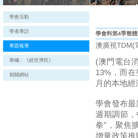
學會活動
學者專訪
學會料第4季整
澳廣視TDM(電台
專題報導
(澳門電台消
專欄：《經世濟民》
13%，而在
相關網站
月的本地經濟
學會發布最
週期調節，
拳”，聚焦
增量政策推