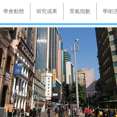
學會動態
研究成果
景氣指數
學術