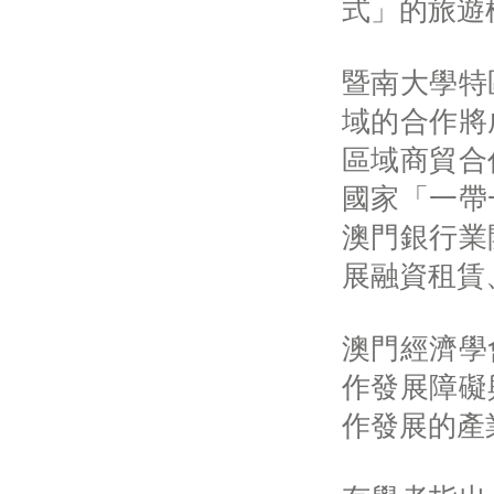
式」的旅遊
暨南大學特
域的合作將
區域商貿合
國家「一帶
澳門銀行業
展融資租賃
澳門經濟學
作發展障礙
作發展的產