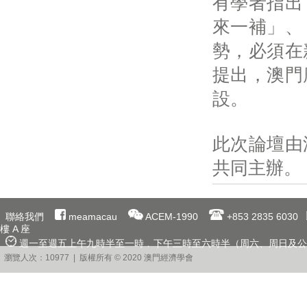
有學者指出
來一補」、
勢，必須在
提出，澳門
設。
此次論壇由
共同主辦。
聯絡我們
meamacau
ACEM-1990
+853 2835 6030
樓 A 座
週一至週五上午九時半至一時﹐下午三時至六時半（周六、周日及公
瀏覽人次：10977 | 版權所有 © 2020 澳門經濟學會