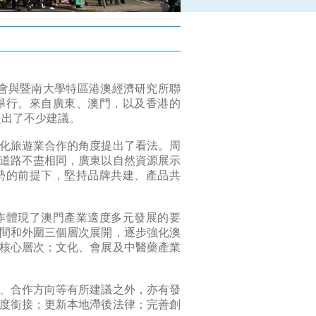
濟學會與暨南大學特區港澳經濟研究所聯
舉行。來自廣東、澳門，以及香港的
提出了不少建議。
化旅遊業合作的角度提出了看法。周
道路不盡相同，廣東以自然資源展示
勢的前提下，堅持品牌共建、產品共
作體現了澳門產業適度多元發展的要
間和外圍三個層次展開，逐步強化澳
核心層次；文化、會展及中醫藥產業
、合作方向等有所建議之外，亦有發
度銜接；更新本地滯後法律；完善創