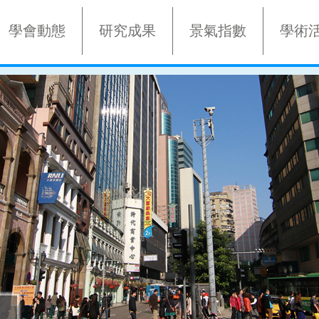
學會動態
研究成果
景氣指數
學術