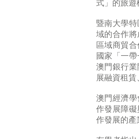
式」的旅遊
暨南大學特
域的合作將
區域商貿合
國家「一帶
澳門銀行業
展融資租賃
澳門經濟學
作發展障礙
作發展的產