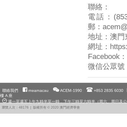
聯絡：
電話：(853
郵：acem@m
地址：澳門
網址：https:
Faceboo
微信公眾號：
聯絡我們
meamacau
ACEM-1990
+853 2835 6030
樓 A 座
週一至週五上午九時半至一時﹐下午三時至六時半（周六、周日及公
瀏覽人次：48176 | 版權所有 © 2020 澳門經濟學會