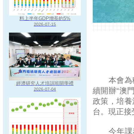
料上半年GDP增長約5%
2026-07-15
本會為積
經濟研究人才培訓班開學禮
續開辦“澳
2026-07-04
政策，培養
台。現正接
今年課程主