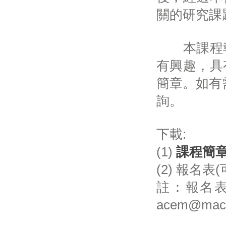
關的研究課
本課程報讀
有興趣，具
簡章。如有需
詢。
下載:
(1)
課程簡
(2) 報名表
註：報名
acem@ma