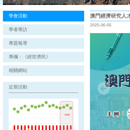
澳門經濟研究人才培
學會活動
2025-06-05
學者專訪
專題報導
專欄：《經世濟民》
相關網站
近期活動