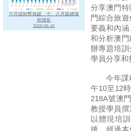
分享澳門特
六月或短暫放緩，七、八月延續溫
門綜合旅遊
和增長
2026-06-15
要義和內涵
和分析澳門
辦專題培訓
學員分享和
今年課程定
午10至1
218A號
教授學員撰
以體現培訓
後，經過本