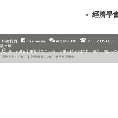
經濟學
聯絡我們
meamacau
ACEM-1990
+853 2835 6030
樓 A 座
週一至週五上午九時半至一時﹐下午三時至六時半（周六、周日及公
瀏覽人次：17813 | 版權所有 © 2020 澳門經濟學會