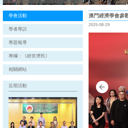
澳門經濟學會參觀
學會活動
2025-08-29
學者專訪
專題報導
專欄：《經世濟民》
相關網站
近期活動