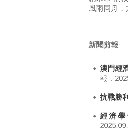
風雨同舟，
新聞剪報
澳門經
報，2025
抗戰勝
經濟學
2025.09